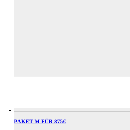
PAKET M FÜR 875€