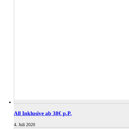
All Inklusive ab 38€ p.P.
4. Juli 2020